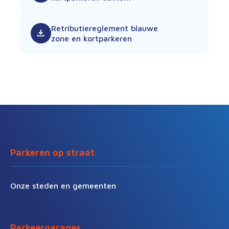
Retributiereglement blauwe
zone en kortparkeren
Parkeren op straat
Onze steden en gemeenten
Parkeergarages