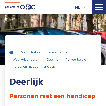
NL
›
Onze steden en gemeenten
›
West-Vlaanderen
›
Deerlijk
›
Parkeerbeleid
›
Personen met een handicap
Deerlijk
Personen met een handicap