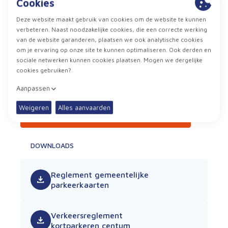
Je parkeervergunning online aanvragen
DOWNLOADS
Reglement gemeentelijke
parkeerkaarten
Verkeersreglement
kortparkeren centum