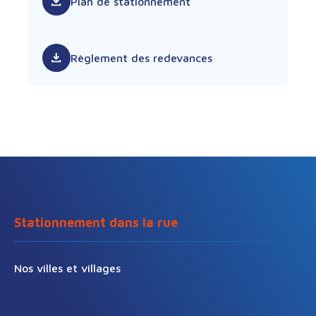
Plan de stationnement
Règlement des redevances
Stationnement dans la rue
Nos villes et villages